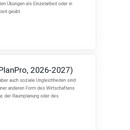
en Übungen als Einzelarbeit oder in
eit geübt.
PlanPro, 2026-2027)
aber auch soziale Ungleichheiten sind
einer anderen Form des Wirtschaftens
ur, der Raumplanung oder des