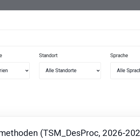
e
Standort
Sprache
-methoden (TSM_DesProc, 2026-202