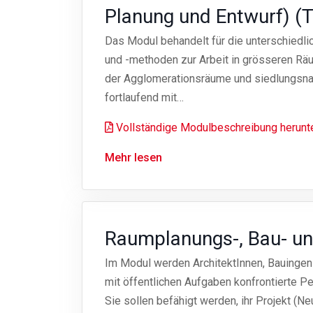
Planung und Entwurf) 
Das Modul behandelt für die unterschiedl
und -methoden zur Arbeit in grösseren Rä
der Agglomerationsräume und siedlungsn
fortlaufend mit…
Vollständige Modulbeschreibung herunt
Mehr lesen
Raumplanungs-, Bau- un
Im Modul werden ArchitektInnen, Bauingen
mit öffentlichen Aufgaben konfrontierte P
Sie sollen befähigt werden, ihr Projekt (