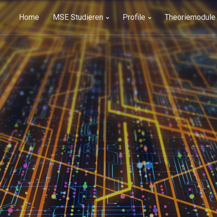
Home
MSE Studieren
Profile
Theoriemodule