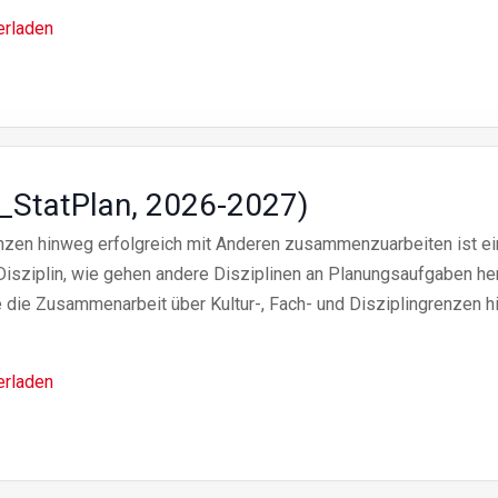
erladen
_StatPlan, 2026-2027)
renzen hinweg erfolgreich mit Anderen zusammenzuarbeiten ist 
isziplin, wie gehen andere Disziplinen an Planungsaufgaben he
 die Zusammenarbeit über Kultur-, Fach- und Disziplingrenzen h
erladen