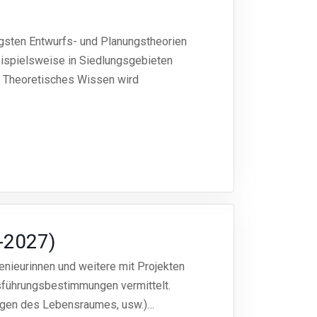
igsten Entwurfs- und Planungstheorien
eispielsweise in Siedlungsgebieten
 Theoretisches Wissen wird
-2027)
nieurinnen und weitere mit Projekten
usführungsbestimmungen vermittelt.
tungen des Lebensraumes, usw.)…