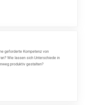
eine geforderte Kompetenz von
ran? Wie lassen sich Unterschiede in
inweg produktiv gestalten?