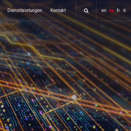
Dienstleistungen
Kontakt
en
de
fr
it