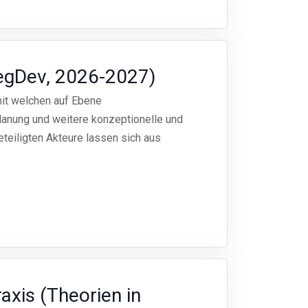
RegDev, 2026-2027)
mit welchen auf Ebene
lanung und weitere konzeptionelle und
teiligten Akteure lassen sich aus
xis (Theorien in