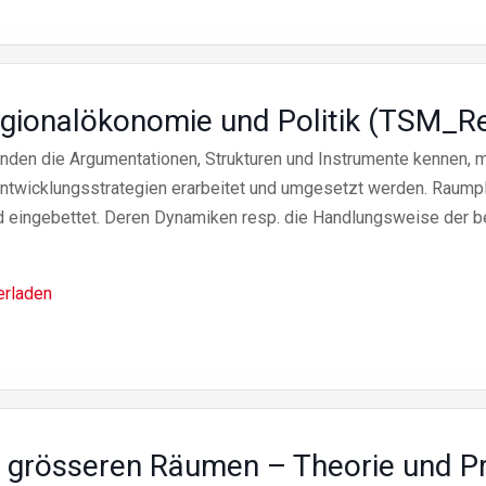
egionalökonomie und Politik (TSM_
enden die Argumentationen, Strukturen und Instrumente kennen, 
Entwicklungsstrategien erarbeitet und umgesetzt werden. Raump
d eingebettet. Deren Dynamiken resp. die Handlungsweise der be
erladen
 grösseren Räumen – Theorie und Pra