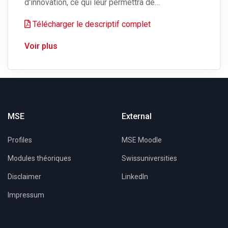
d'innovation, ce qui leur permettra de…
Télécharger le descriptif complet
Voir plus
MSE
External
Profiles
MSE Moodle
Modules théoriques
Swissuniversities
Disclaimer
LinkedIn
Impressum