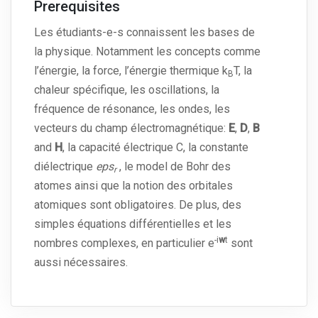
Prerequisites
Les étudiants-e-s connaissent les bases de
la physique. Notamment les concepts comme
l’énergie, la force, l’énergie thermique k
T, la
B
chaleur spécifique, les oscillations, la
fréquence de résonance, les ondes, les
vecteurs du champ électromagnétique:
E
,
D
,
B
and
H
, la capacité électrique C, la constante
diélectrique
eps
, le model de Bohr des
r
atomes ainsi que la notion des orbitales
atomiques sont obligatoires. De plus, des
simples équations différentielles et les
-i
w
t
nombres complexes, en particulier e
sont
aussi nécessaires.