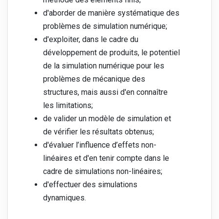
d'aborder de manière systématique des
problèmes de simulation numérique;
d'exploiter, dans le cadre du
développement de produits, le potentiel
de la simulation numérique pour les
problèmes de mécanique des
structures, mais aussi d'en connaître
les limitations;
de valider un modèle de simulation et
de vérifier les résultats obtenus;
d'évaluer l’influence d’effets non-
linéaires et d'en tenir compte dans le
cadre de simulations non-linéaires;
d'effectuer des simulations
dynamiques.