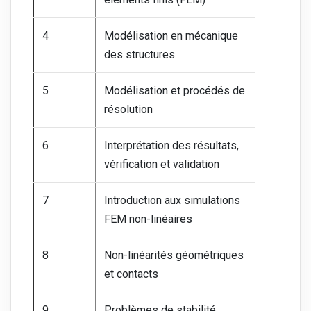
4
Modélisation en mécanique
des structures
5
Modélisation et procédés de
résolution
6
Interprétation des résultats,
vérification et validation
7
Introduction aux simulations
FEM non-linéaires
8
Non-linéarités géométriques
et contacts
9
Problèmes de stabilité