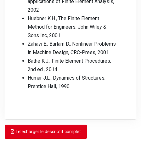
applications of Finite Element Analysis,
2002
Huebner K.H., The Finite Element
Method for Engineers, John Wiley &
Sons Inc, 2001
Zahavi E., Barlam D., Nonlinear Problems
in Machine Design, CRC-Press, 2001
Bathe K.J., Finite Element Procedures,
2nd ed., 2014
Humar J.L., Dynamics of Structures,
Prentice Hall, 1990
Télécharger le descriptif complet