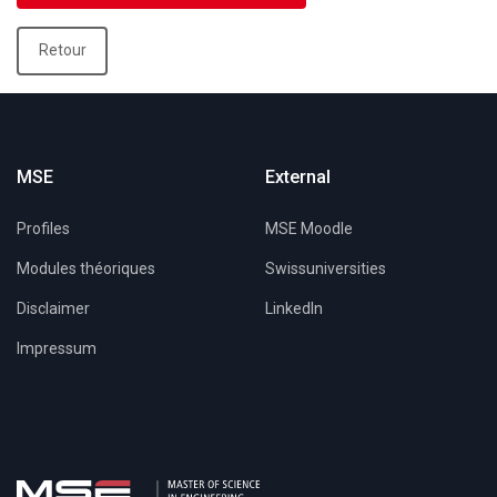
Retour
MSE
External
Profiles
MSE Moodle
Modules théoriques
Swissuniversities
Disclaimer
LinkedIn
Impressum