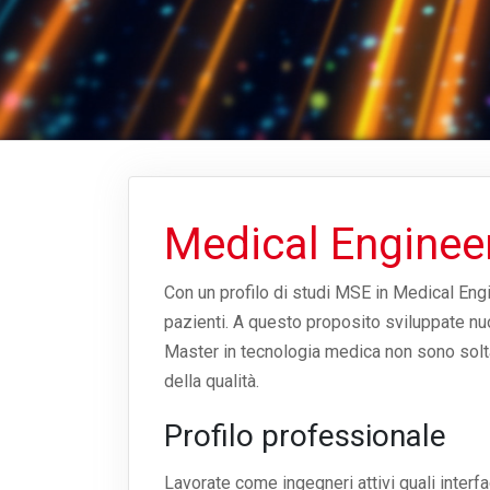
Medical Enginee
Con un profilo di studi MSE in Medical Engin
pazienti. A questo proposito sviluppate nuov
Master in tecnologia medica non sono solta
della qualità.
Profilo professionale
Lavorate come ingegneri attivi quali interfa