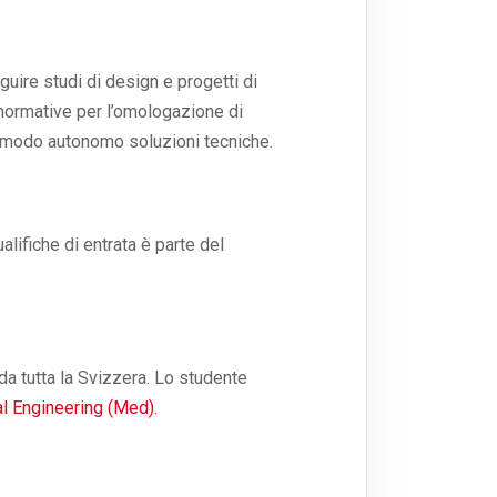
uire studi di design e progetti di
 normative per l’omologazione di
in modo autonomo soluzioni tecniche.
alifiche di entrata è parte del
da tutta la Svizzera. Lo studente
cal Engineering (Med).