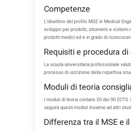
Competenze
L’obiettivo del profilo MSE in Medical Eng
sviluppo per prodotti, strumenti e sistemi 
prodotti medici ed è in grado di riconosce
Requisiti e procedura d
La scuola universitaria professionale valuta
processo di iscrizione della rispettiva scu
Moduli di teoria consigli
I moduli di teoria contano 30 dei 90 ECTS. 
seguirà questi moduli insieme ad altri stu
Differenza tra il MSE e i