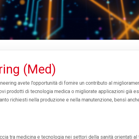
ring (Med)
eering avete l’opportunità di fornire un contributo al miglioramen
i prodotti di tecnologia medica o migliorate applicazioni già esis
nto richiesti nella produzione e nella manutenzione, bensì anch
ccia tra medicina e tecnologia nei settori della sanità orientati al