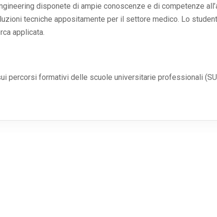
ngineering disponete di ampie conoscenze e di competenze all’a
soluzioni tecniche appositamente per il settore medico. Lo stud
rca applicata.
ui percorsi formativi delle scuole universitarie professionali (SU
d Arts