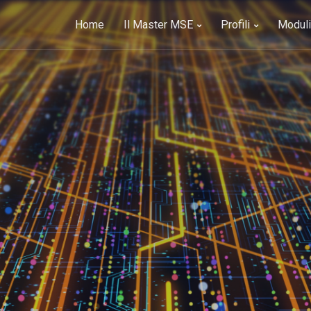
Home
Il Master MSE
Profili
Moduli 