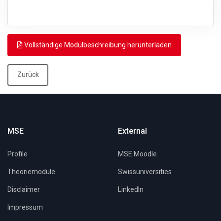
Vollständige Modulbeschreibung herunterladen
Zurück
MSE
External
Profile
MSE Moodle
Theoriemodule
Swissuniversities
Disclaimer
LinkedIn
Impressum