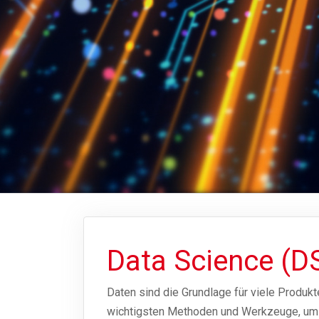
Data Science (D
Daten sind die Grundlage für viele Produk
wichtigsten Methoden und Werkzeuge, um Da