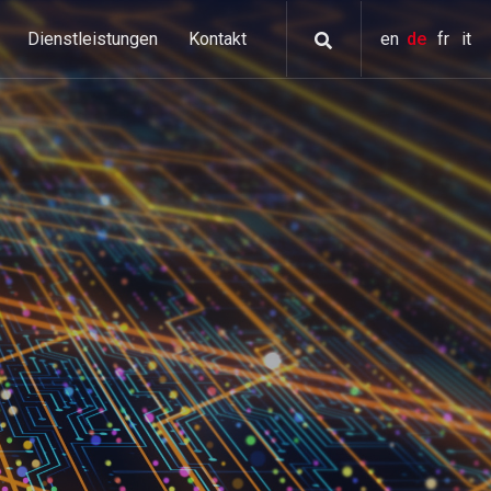
Dienstleistungen
Kontakt
en
de
fr
it