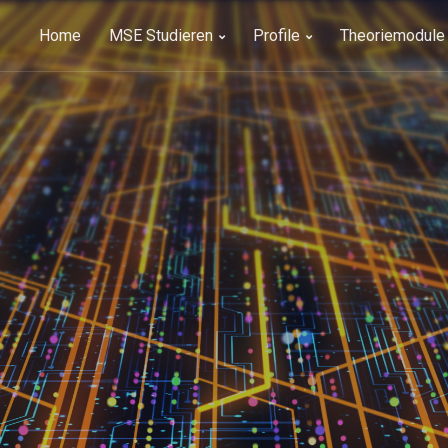
Home
MSE Studieren
Profile
Theoriemodule