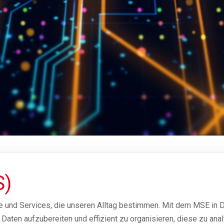
S)
te und Services, die unseren Alltag bestimmen. Mit dem MSE in 
ten aufzubereiten und effizient zu organisieren, diese zu anal