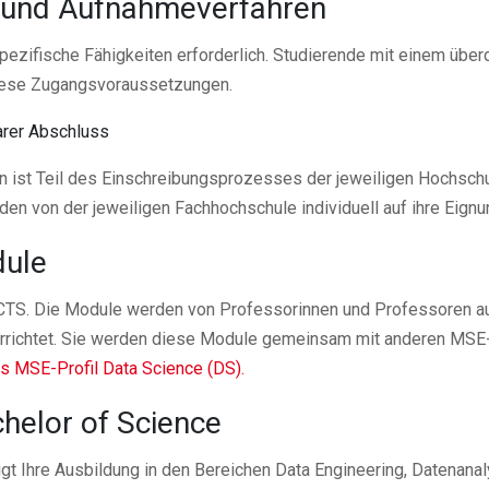
en und Aufnahmeverfahren
ezifische Fähigkeiten erforderlich. Studierende mit einem überd
diese Zugangsvoraussetzungen.
arer Abschluss
en ist Teil des Einschreibungsprozesses der jeweiligen Hochschu
n von der jeweiligen Fachhochschule individuell auf ihre Eignu
dule
CTS. Die Module werden von Professorinnen und Professoren a
errichtet. Sie werden diese Module gemeinsam mit anderen MSE
s MSE-Profil Data Science (DS).
helor of Science
gt Ihre Ausbildung in den Bereichen Data Engineering, Datenana