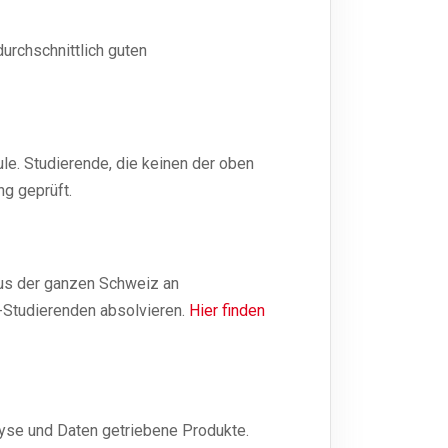
urchschnittlich guten
le. Studierende, die keinen der oben
ng geprüft.
us der ganzen Schweiz an
-Studierenden absolvieren.
Hier finden
lyse und Daten getriebene Produkte.