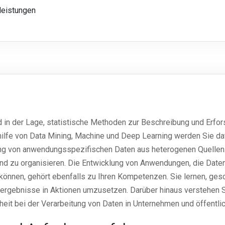
leistungen
 in der Lage, statistische Methoden zur Beschreibung und Erf
ilfe von Data Mining, Machine und Deep Learning werden Sie da
ng von anwendungsspezifischen Daten aus heterogenen Quellen. 
und zu organisieren. Die Entwicklung von Anwendungen, die Dat
önnen, gehört ebenfalls zu Ihren Kompetenzen. Sie lernen, ges
ergebnisse in Aktionen umzusetzen. Darüber hinaus verstehen S
heit bei der Verarbeitung von Daten in Unternehmen und öffentlic