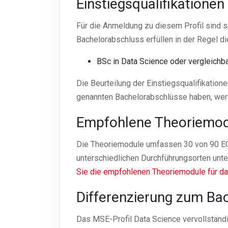
Einstiegsqualifikation
Für die Anmeldung zu diesem Profil sind sp
Bachelorabschluss erfüllen in der Regel 
BSc in Data Science oder vergleichb
Die Beurteilung der Einstiegsqualifikation
genannten Bachelorabschlüsse haben, werde
Empfohlene Theoriemo
Die Theoriemodule umfassen 30 von 90 E
unterschiedlichen Durchführungsorten unt
Sie die empfohlenen Theoriemodule für da
Differenzierung zum Bac
Das MSE-Profil Data Science vervollständi